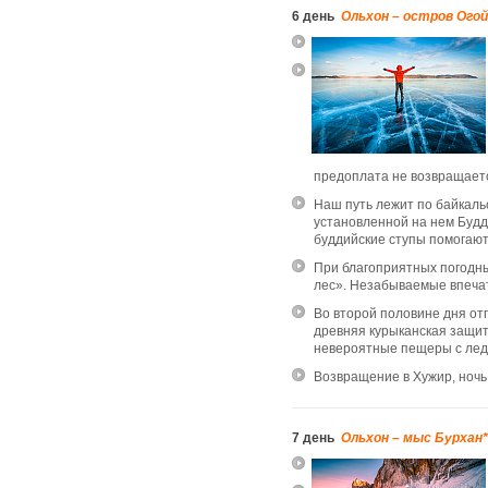
6 день
Ольхон – остров Огой
предоплата не возвращает
Наш путь лежит по байкаль
установленной на нем Будд
буддийские ступы помогают 
При благоприятных погодн
лес». Незабываемые впечат
Во второй половине дня от
древняя курыканская защит
невероятные пещеры с лед
Возвращение в Хужир, ночь 
7 день
Ольхон – мыс Бурхан*