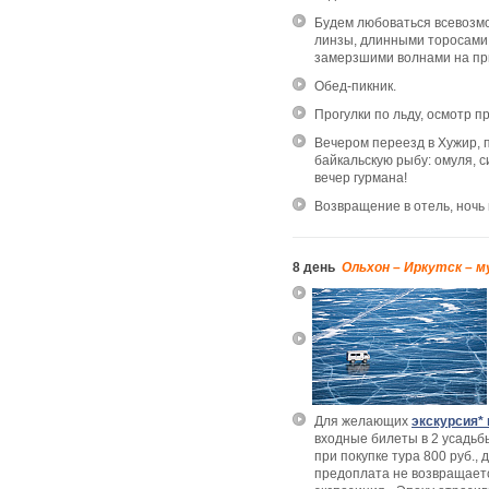
Будем любоваться всевозм
линзы, длинными торосами,
замерзшими волнами на пр
Обед-пикник.
Прогулки по льду, осмотр п
Вечером переезд в Хужир, 
байкальскую рыбу: омуля, с
вечер гурмана!
Возвращение в отель, ночь
8 день
Ольхон – Иркутск – м
Для желающих
экскурсия*
входные билеты в 2 усадьб
при покупке тура 800 руб.,
предоплата не возвращаетс