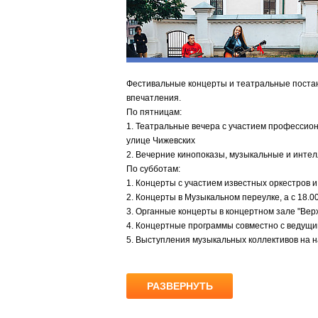
Фестивальные концерты и театральные постан
впечатления.
По пятницам:
1. Театральные вечера с участием профессион
улице Чижевских
2. Вечерние кинопоказы, музыкальные и инте
По субботам:
1. Концерты с участием известных оркестров 
2. Концерты в Музыкальном переулке, а с 18.00
3. Органные концерты в концертном зале "Верхн
4. Концертные программы совместно с ведущи
5. Выступления музыкальных коллективов на н
РАЗВЕРНУТЬ