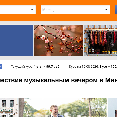
.
Текущий курс
:
1 у.е. = 99.7 руб.
Курс на 10.08.2026:
1 у.е = 100
шествие музыкальным вечером в Мин