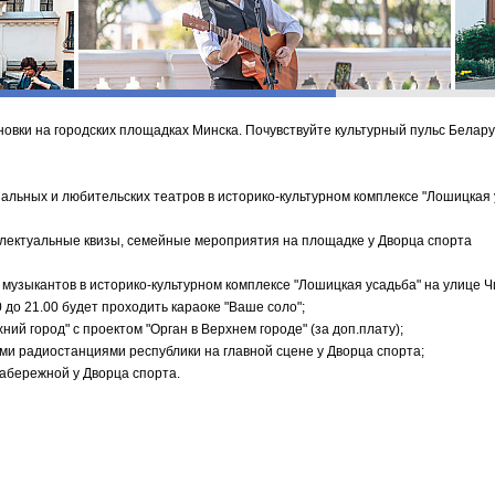
овки на городских площадках Минска. Почувствуйте культурный пульс Белару
альных и любительских театров в историко-культурном комплексе
"Лошицкая 
ллектуальные квизы, семейные мероприятия на площадке у Дворца спорта
и музыкантов
в историко-культурном комплексе
"Лошицкая усадьба" на улице Ч
 до 21.00 будет проходить караоке "Ваше соло";
ий город" с проектом "Орган в Верхнем городе" (за доп.плату);
ми радиостанциями республики на главной сцене у Дворца спорта;
абережной у Дворца спорта.