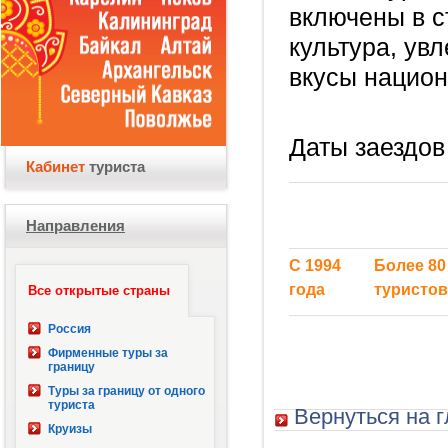
включены в с
культура, ув
вкусы национ
Даты заездов
Кабинет
туриста
Направления
С 1994
Более 80
года
туристов
Все открытые страны
Россия
Фирменные туры за
границу
Туры за границу от одного
туриста
Вернуться на 
Круизы