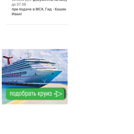
до 07.08
при подаче в МСК. Гид - Кашин
Иван!