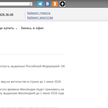
Кабинет туриста
 426-36-08
Кабинет агентства
де купить
Запись в офис
аспорта, выданные Российской Федерацией. Об
вид на жительство в стране до 1 июня 2026
 этого времени Финляндия будет принимать не
у, выданную Финляндией до 1 июня 2026 года