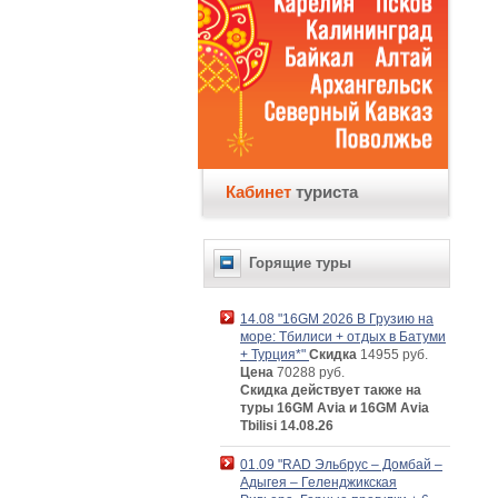
Кабинет
туриста
Горящие туры
14.08 "16GM 2026 В Грузию на
море: Тбилиси + отдых в Батуми
+ Турция*"
Скидка
14955 руб.
Цена
70288 руб.
Скидка действует также на
туры 16GM Avia и 16GM Avia
Tbilisi 14.08.26
01.09 "RAD Эльбрус – Домбай –
Адыгея – Геленджикская