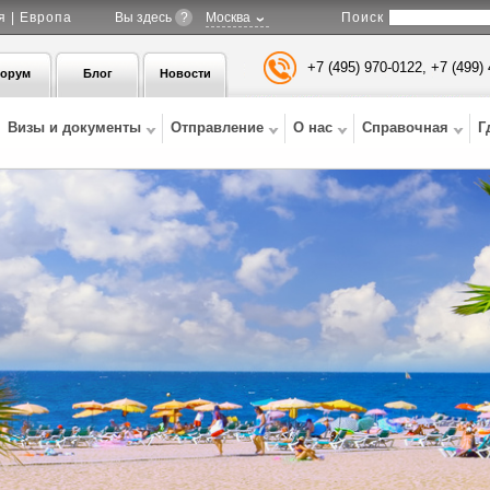
Поиск
я | Европа
Вы здесь
?
Москва
+7 (495) 970-0122, +7 (499)
орум
Блог
Новости
Визы и документы
Отправление
О нас
Справочная
Г