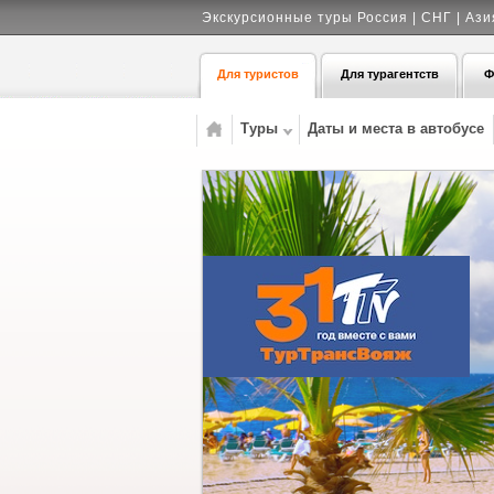
Экскурсионные туры Россия | СНГ | Ази
Для туристов
Для турагентств
Ф
Туры
Даты и места в автобусе