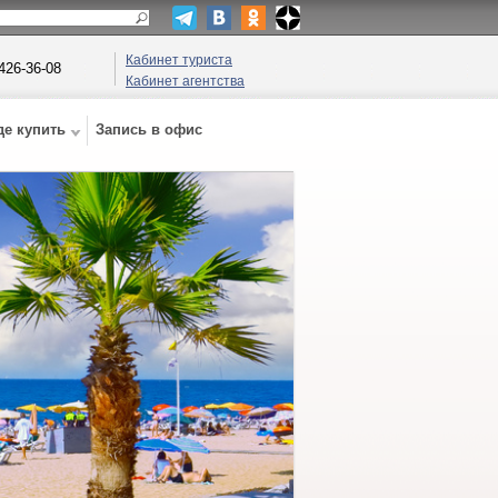
Кабинет туриста
 426-36-08
Кабинет агентства
де купить
Запись в офис