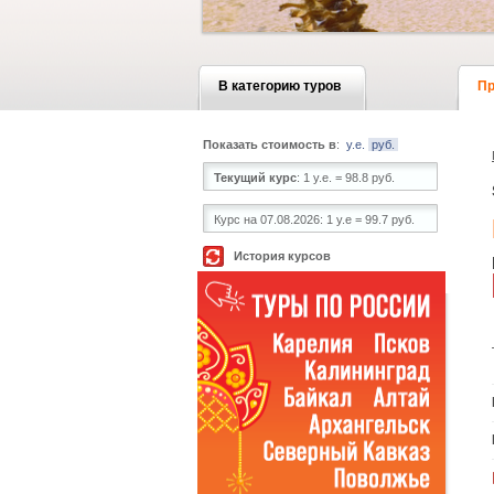
В категорию туров
Пр
Показать стоимость в
:
у.е.
руб.
Текущий курс
:
1 у.е. = 98.8 руб.
Курс на 07.08.2026:
1 у.е = 99.7 руб.
История курсов