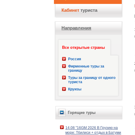
Кабинет
туриста
Направления
Все открытые страны
Россия
Фирменные туры за
границу
Туры за границу от одного
туриста
Круизы
Горящие туры
14.08 "16GM 2026 В Грузию на
море: Тбилиси + отдых в Батуми