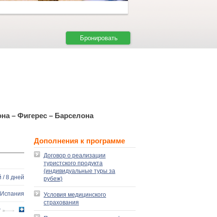
Бронировать
она – Фигерес – Барселона
Дополнения к программе
Договор о реализации
туристского продукта
(индивидуальные туры за
 / 8 дней
рубеж)
Испания
Условия медицинского
страхования
т