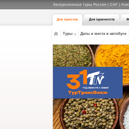
Экскурсионные туры Россия | СНГ | Ази
Для туристов
Для турагентств
Ф
Туры
Даты и места в автобусе