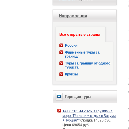
Направления
Все открытые страны
Россия
Фирменные туры за
границу
Туры за границу от одного
туриста
Круизы
Горящие туры
14.08 "16GM 2026 В Грузию на
море: Тбилиси + отдых в Батуми
+ Турция*"
Скидка
14820 руб.
Цена
69654 руб.