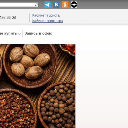
Кабинет туриста
 426-36-08
Кабинет агентства
де купить
Запись в офис