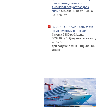
+ античные древности +
Ликийский полуостров (без
визы)"
Скидка
4940 руб.
Цена
137826 руб.
15.09 "10GRK Avia Греция: тур
по Ионическим островам"
Скидка
9880 руб.
Цена
103246 руб.
Документы на визу
до 07.08
при подаче в МСК. Гид - Кашин
Иван!