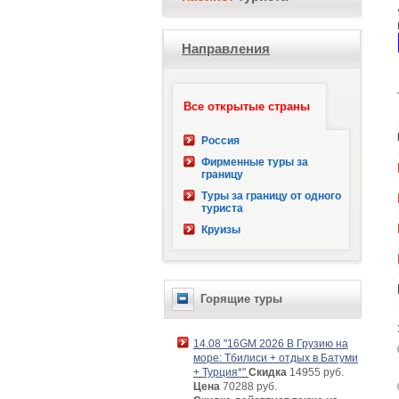
Направления
Все открытые страны
Россия
Фирменные туры за
границу
Туры за границу от одного
туриста
Круизы
Горящие туры
14.08 "16GM 2026 В Грузию на
море: Тбилиси + отдых в Батуми
+ Турция*"
Скидка
14955 руб.
Цена
70288 руб.