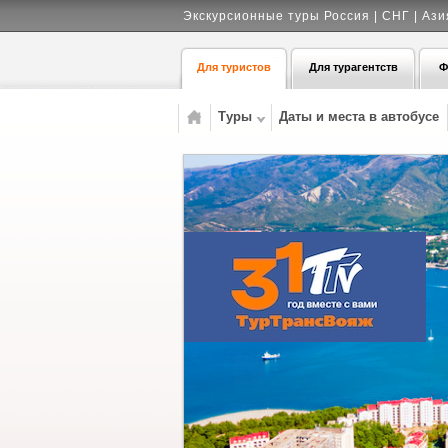
Экскурсионные туры Россия | СНГ | Ази
Для туристов
Для турагентств
Ф
Туры
Даты и места в автобусе