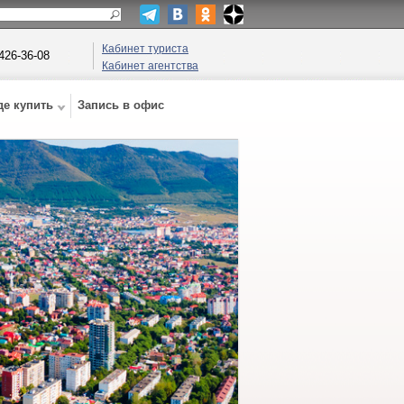
Кабинет туриста
 426-36-08
Кабинет агентства
де купить
Запись в офис