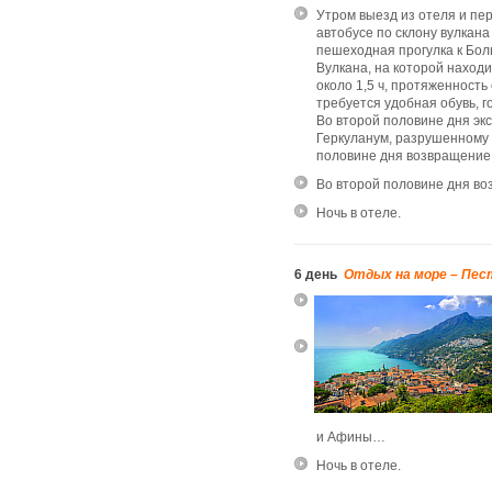
Утром выезд из отеля и пе
автобусе по склону вулкана
пешеходная прогулка к Бол
Вулкана, на которой находи
около 1,5 ч, протяженность 
требуется удобная обувь, 
Во второй половине дня экс
Геркуланум, разрушенному 
половине дня возвращение 
Во второй половине дня в
о
Ночь в отеле.
6 день
Отдых на море – Пе
и Афины…
Ночь в отеле.