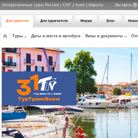
Экскурсионные туры Россия | СНГ | Азия | Европа
Вы здесь
?
Для туристов
Для турагентств
Форум
Блог
Ново
Туры
Даты и места в автобусе
Визы и документы
От