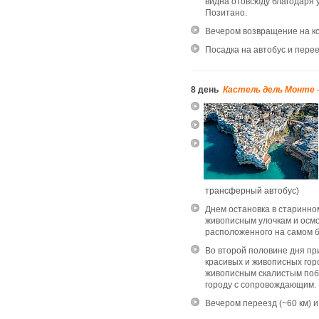
видна отовсюду благодаря 
Позитано.
Вечером возвращение на ко
Посадка на автобус и переез
8 день
Кастель дель Монте –
трансферный автобус)
Днем остановка в старинн
живописным улочкам и осмо
расположенного на самом б
Во второй половине дня пр
красивых и живописных гор
живописным скалистым поб
городу с сопровождающим.
Вечером переезд (~60 км) 