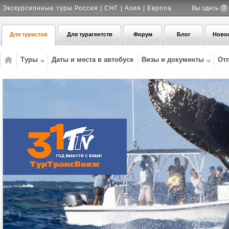
Экскурсионные туры Россия | СНГ | Азия | Европа
Вы здесь
?
Для туристов
Для турагентств
Форум
Блог
Ново
Туры
Даты и места в автобусе
Визы и документы
От