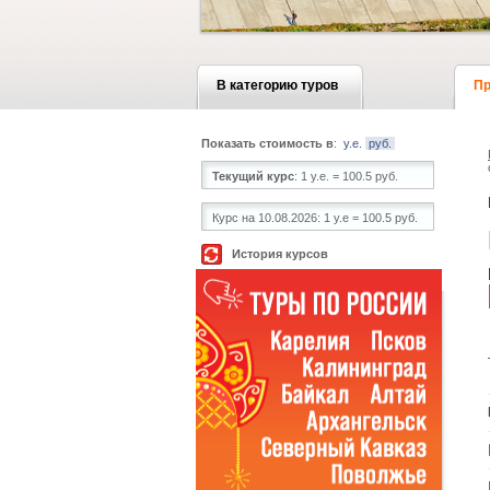
В категорию туров
Пр
Показать стоимость в
:
у.е.
руб.
Текущий курс
:
1 у.е. = 100.5 руб.
Курс на 10.08.2026:
1 у.е = 100.5 руб.
История курсов