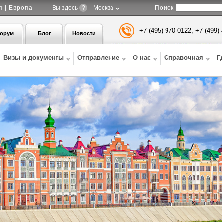
Поиск
я | Европа
Вы здесь
?
Москва
+7 (495) 970-0122, +7 (499)
орум
Блог
Новости
Визы и документы
Отправление
О нас
Справочная
Г