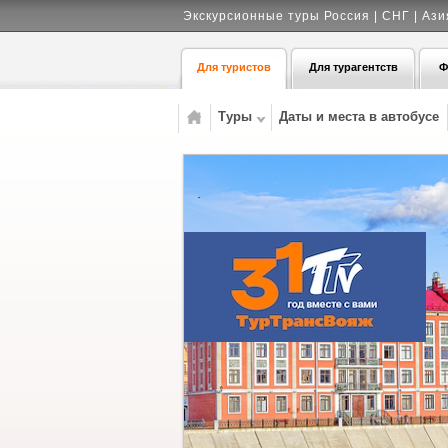
Экскурсионные туры Россия | СНГ | Ази
Для туристов
Для турагентств
Ф
Туры
Даты и места в автобусе