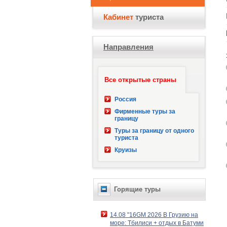
Кабинет
туриста
Направления
Все открытые страны
Россия
Фирменные туры за
границу
Туры за границу от одного
туриста
Круизы
Горящие туры
14.08 "16GM 2026 В Грузию на
море: Тбилиси + отдых в Батуми