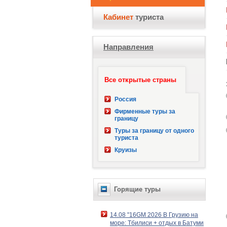
Кабинет
туриста
Направления
Все открытые страны
Россия
Фирменные туры за
границу
Туры за границу от одного
туриста
Круизы
Горящие туры
14.08 "16GM 2026 В Грузию на
море: Тбилиси + отдых в Батуми