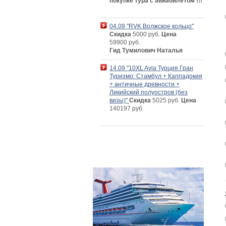
покупке тура с авиабилетом !!!
04.09 "RVK Волжское кольцо"
Скидка
5000 руб.
Цена
59900 руб.
Гид Тумилович Наталья
14.09 "10XL Avia Турция Гран
Туризмо: Стамбул + Каппадокия
+ античные древности +
Ликийский полуостров (без
визы)"
Скидка
5025 руб.
Цена
140197 руб.