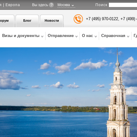
Поиск
я | Европа
Вы здесь
?
Москва
+7 (495) 970-0122, +7 (499)
орум
Блог
Новости
Визы и документы
Отправление
О нас
Справочная
Г