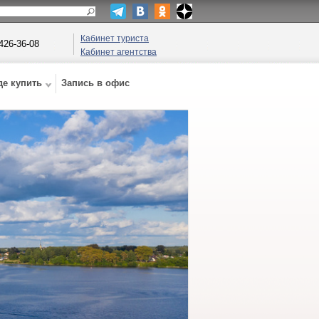
Кабинет туриста
 426-36-08
Кабинет агентства
де купить
Запись в офис