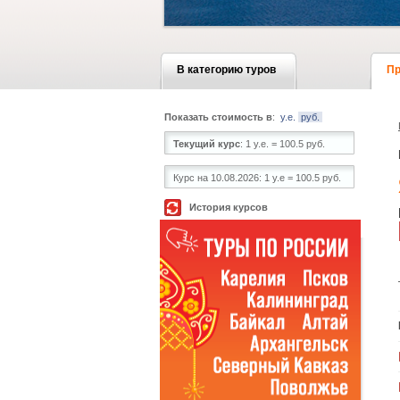
В категорию туров
Пр
Показать стоимость в
:
у.е.
руб.
Текущий курс
:
1 у.е. = 100.5 руб.
Курс на 10.08.2026:
1 у.е = 100.5 руб.
История курсов