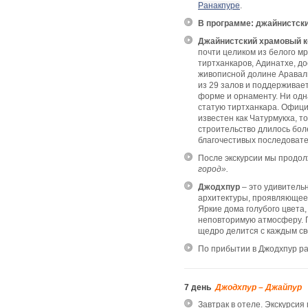
Ранакпуре
.
В программе: джайнистск
Джайнистский храмовый 
почти целиком из белого м
тиртханкаров, Адинатхе, д
живописной долине Аравали
из 29 залов и поддерживае
форме и орнаменту. Ни одн
статую тиртханкара. Офици
известен как Чатурмукха, т
строительство длилось бол
благочестивых последовате
После экскурсии мы продол
город».
Джодхпур
– это удивитель
архитектуры, проявляющеес
Яркие дома голубого цвета,
неповторимую атмосферу. Г
щедро делится с каждым св
По прибытии в Джодхпур р
7 день
Джодхпур – Джайпур
Завтрак в отеле. Экскурсия