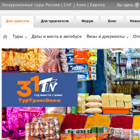
Экскурсионные туры Россия | СНГ | Азия | Европа
Вы здесь
?
Для туристов
Для турагентств
Форум
Блог
Ново
Туры
Даты и места в автобусе
Визы и документы
От