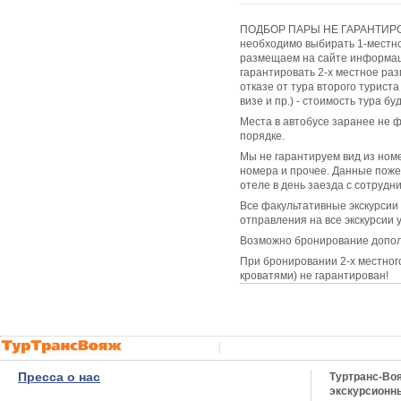
ПОДБОР ПАРЫ НЕ ГАРАНТИРОВА
необходимо выбирать 1-местн
размещаем на сайте информа
гарантировать 2-х местное ра
отказе от тура второго туриста
визе и пр.) - стоимость тура б
Места в автобусе заранее не 
порядке.
Мы не гарантируем вид из ном
номера и прочее. Данные поже
отеле в день заезда с сотрудн
Все факультативные экскурсии 
отправления на все экскурсии 
Возможно бронирование дополн
При бронировании 2-х местно
кроватями) не гарантирован!
Пресса о нас
Туртранс-Во
экскурсионн