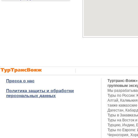
Пресса о нас
Туртранс-Вояж»
групповым экск
Политика защиты и обработки
Мы разрабатыва
персональных данных
Туры по России: 
Алтай, Калмыкия,
также кавказские
Дагестан, Кабар
Туры в Закавказь
Туры на Восток и
Турцию, Индию, Е
Туры по Европе: 
Черногория, Хор