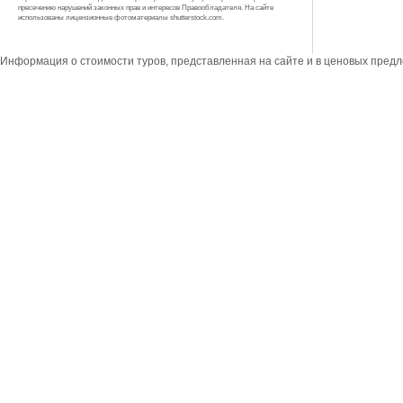
пресечению нарушений законных прав и интересов Правообладателя. На сайте
использованы лицензионные фотоматериалы shutterstock.com.
Информация о стоимости туров, представленная на сайте и в ценовых пред