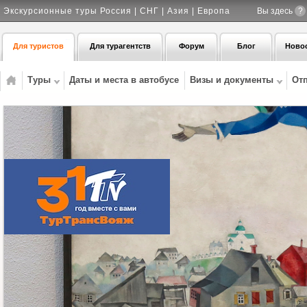
Экскурсионные туры Россия | СНГ | Азия | Европа
Вы здесь
?
Для туристов
Для турагентств
Форум
Блог
Ново
Туры
Даты и места в автобусе
Визы и документы
От