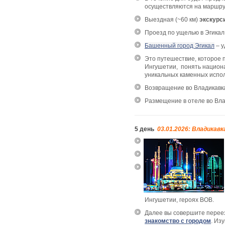
осуществляются на маршр
Выездная (~60 км)
экскурс
Проезд по ущелью в Эгикал
Башенный город Эгикал
–
у
Это путешествие, которое 
Ингушетии, понять национ
уникальных каменных испо
Возвращение во Владикавк
Размещение в отеле во Влад
5 день
03.01.2026: Владикавк
Ингушетии, героях ВОВ.
Далее вы совершите переез
знакомство с городом
. Из