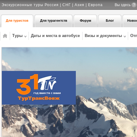
Экскурсионные туры Россия | СНГ | Азия | Европа
Вы здесь
?
Для туристов
Для турагентств
Форум
Блог
Ново
Туры
Даты и места в автобусе
Визы и документы
От