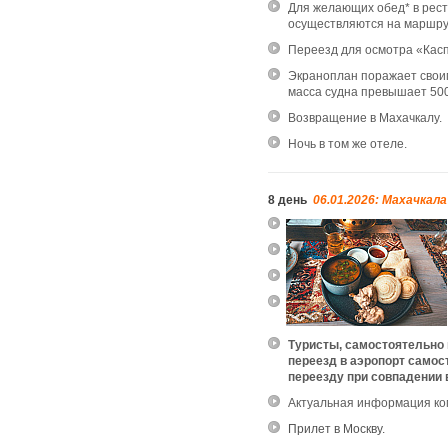
Для желающих обед* в ресто
осуществляются на маршр
Переезд для осмотра «Кас
Экраноплан поражает своими
масса судна превышает 500
Возвращение в Махачкалу.
Ночь в том же отеле.
8 день
06.01.2026: Махачкала
Туристы, самостоятельно 
переезд в аэропорт самос
переезду при совпадении
Актуальная информация к
Прилет в Москву.