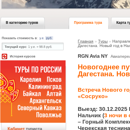
В категорию туров
Программа тура
Карта т
Показать стоимость в
:
у.е.
руб.
Главная
»
Туры
»
Направл
Дагестана. Новый год в На
Текущий курс
:
1 у.е. = 98.8 руб.
RGN Avia NY
Авиапере
История курсов
Новогоднее пу
Дагестана. Но
Встреча Нового го
«Сосруко»
Выезд: 30.12.2025
Нальчик (
3 ночи в
– Горный Комплекс
Черекская теснина
Кабинет
туриста