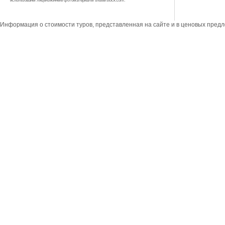
использованы лицензионные фотоматериалы shutterstock.com.
Информация о стоимости туров, представленная на сайте и в ценовых пред