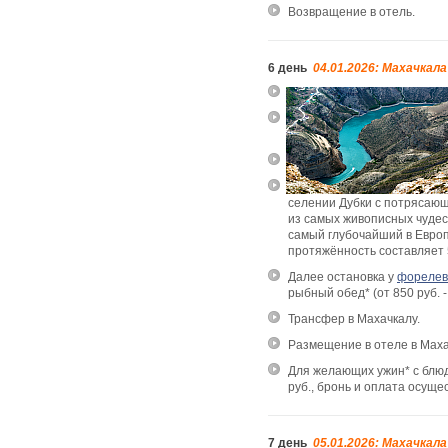
Возвращение в отель.
6 день
04.01.2026: Махачкал
селении Дубки с потрясаю
из самых живописных чудес
самый глубочайший в Европе
протяжённость составляет 
Далее остановка у
форелев
р
ыбный обед* (от 850 руб. 
Трансфер в Махачкалу.
Размещение в отеле в Махач
Для желающих ужин* с блюд
руб.,
бронь и оплата осуще
7 день
05.01.2026: Махачкала