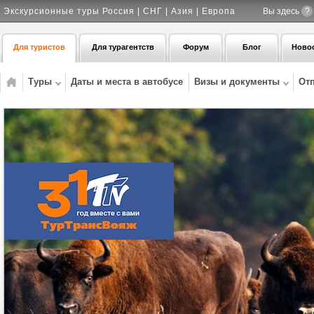
Экскурсионные туры Россия | СНГ | Азия | Европа
Вы здесь
?
Для туристов
Для турагентств
Форум
Блог
Ново
Туры
Даты и места в автобусе
Визы и документы
От