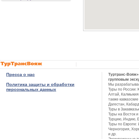
Пресса о нас
Туртранс-Вояж»
групповым экск
Политика защиты и обработки
Мы разрабатыва
персональных данных
Туры по России: 
Алтай, Калмыкия,
также кавказские
Дагестан, Кабар
Туры в Закавказь
Туры на Восток и
Турцию, Индию, Е
Туры по Европе: 
Черногория, Хор
и др.