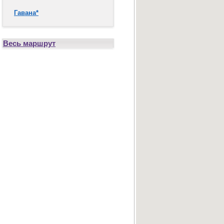
Гавана*
Весь маршрут