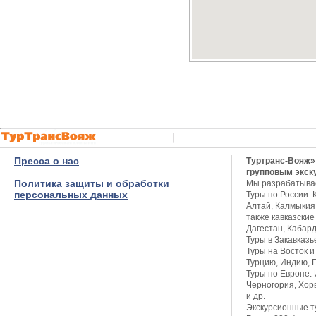
Пресса о нас
Туртранс-Вояж»
групповым экск
Политика защиты и обработки
Мы разрабатыва
персональных данных
Туры по России: 
Алтай, Калмыкия,
также кавказские
Дагестан, Кабар
Туры в Закавказь
Туры на Восток и
Турцию, Индию, Е
Туры по Европе: 
Черногория, Хор
и др.
Экскурсионные т