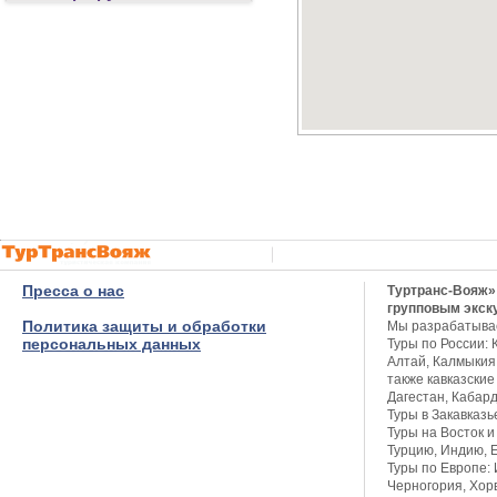
Пресса о нас
Туртранс-Вояж»
групповым экск
Политика защиты и обработки
Мы разрабатыва
персональных данных
Туры по России: 
Алтай, Калмыкия,
также кавказские
Дагестан, Кабар
Туры в Закавказь
Туры на Восток и
Турцию, Индию, Е
Туры по Европе: 
Черногория, Хор