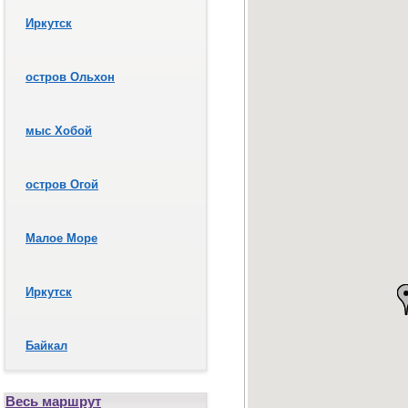
Иркутск
остров Ольхон
мыс Хобой
остров Огой
Малое Море
Иркутск
Байкал
Весь маршрут