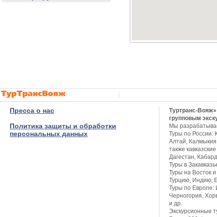
Пресса о нас
Туртранс-Вояж»
групповым экск
Политика защиты и обработки
Мы разрабатыва
персональных данных
Туры по России: 
Алтай, Калмыкия,
также кавказские
Дагестан, Кабар
Туры в Закавказь
Туры на Восток и
Турцию, Индию, Е
Туры по Европе: 
Черногория, Хор
и др.
Экскурсионные т