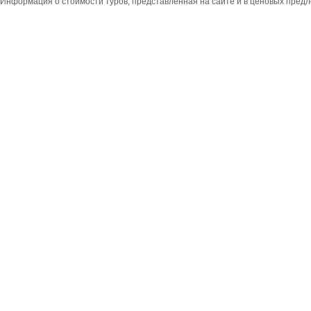
Информация о стоимости туров, представленная на сайте и в ценовых пред