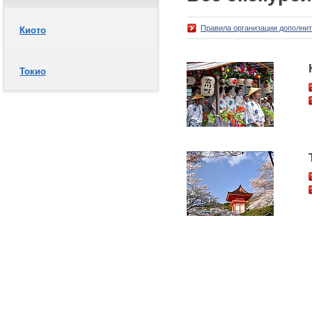
Правила организации дополни
Киото
Токио