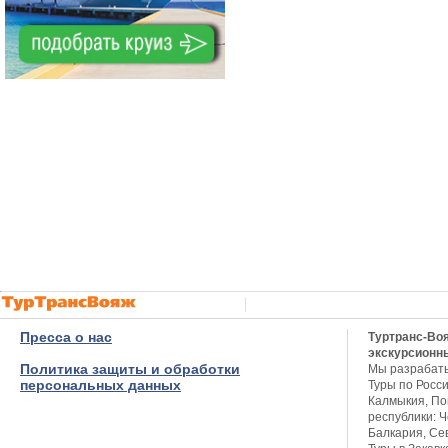
Пресса о нас
Туртранс-Во
экскурсионн
Политика защиты и обработки
Мы разрабат
персональных данных
Туры по Росси
Калмыкия, Пов
республики: Ч
Балкария, Се