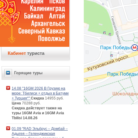
Кабинет
туриста
Горящие туры
14.08 "16GM 2026 В Грузию на
море: Тбилиси + отдых в Батуми
+ Турция*"
Скидка
14955 руб.
Цена
70288 руб.
Скидка действует также на
туры 16GM Avia и 16GM Avia
Tbilisi 14.08.26
01.09 "RAD Эльбрус – Домбай –
Адыгея – Геленджикская