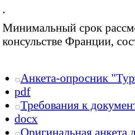
.
Минимальный срок рассмо
консульстве Франции, сос
Анкета-опросник "Тур
pdf
Требования к докумен
docx
Оригинальная анкета 