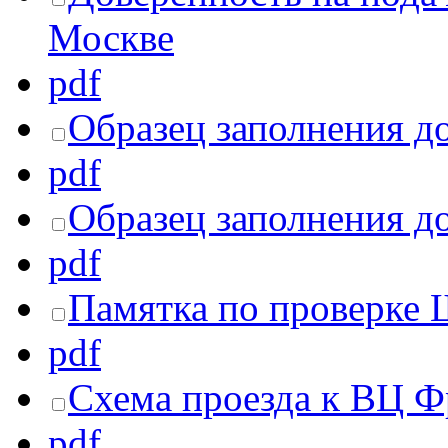
Москве
pdf
Образец заполнения д
pdf
Образец заполнения д
pdf
Памятка по проверке 
pdf
Схема проезда к ВЦ Ф
pdf