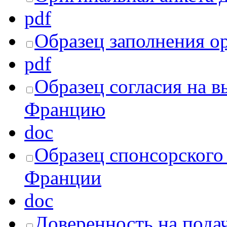
pdf
Образец заполнения о
pdf
Образец согласия на вы
Францию
doc
Образец спонсорского 
Франции
doc
Доверенность на пода