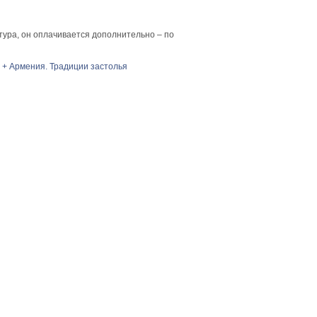
 тура, он оплачивается дополнительно – по
я + Армения. Традиции застолья