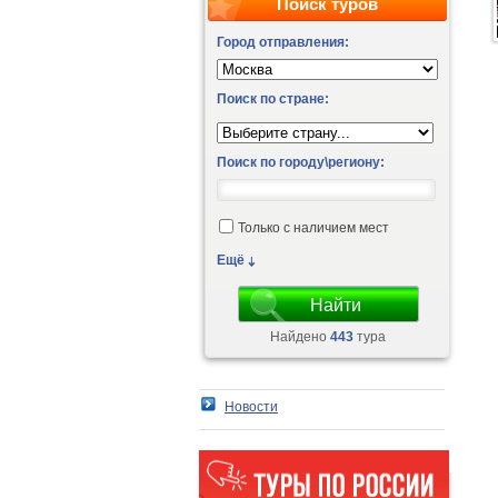
Поиск туров
Город отправления:
Поиск по стране:
Поиск по городу\региону:
Только с наличием мест
Ещё
Найдено
443
тура
Новости