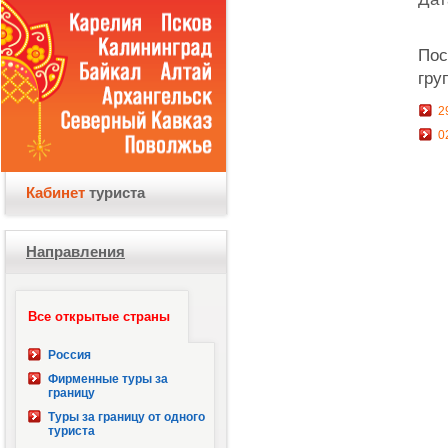
Пос
гру
2
0
Кабинет
туриста
Направления
Все открытые страны
Россия
Фирменные туры за
границу
Туры за границу от одного
туриста