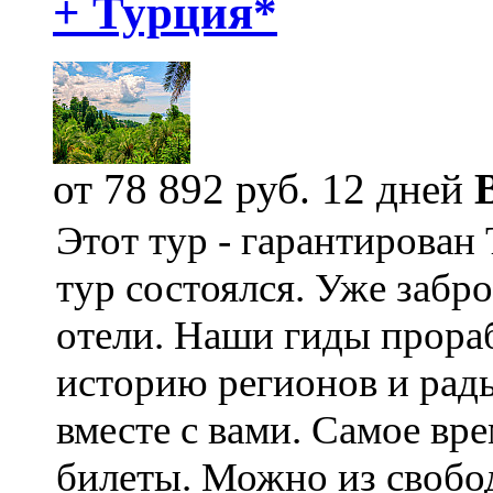
+ Турция*
от 78 892 руб.
12 дней
Этот тур - гарантирован
тур состоялся. Уже забр
отели. Наши гиды прора
историю регионов и рад
вместе с вами. Самое вр
билеты. Можно из свобо