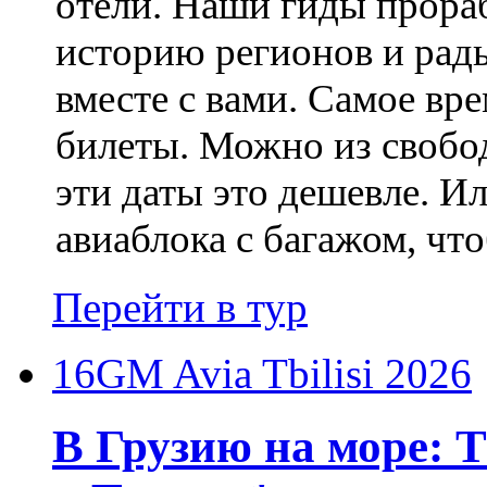
отели. Наши гиды прора
историю регионов и рад
вместе с вами. Самое вр
билеты. Можно из свобо
эти даты это дешевле. И
авиаблока с багажом, что
Перейти в тур
16GM Avia Tbilisi 2026
В Грузию на море: 