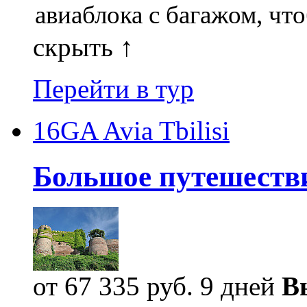
авиаблока с багажом, что
скрыть ↑
Перейти в тур
16GA Avia Tbilisi
Большое путешестви
от 67 335 руб.
9 дней
В