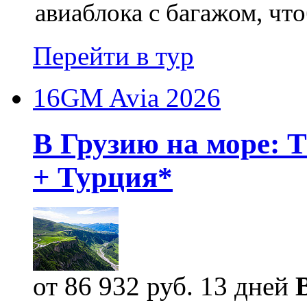
авиаблока с багажом, что
Перейти в тур
16GM Avia 2026
В Грузию на море: 
+ Турция*
от 86 932 руб.
13 дней