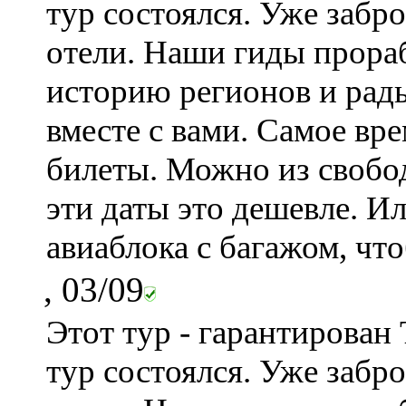
тур состоялся. Уже забр
отели. Наши гиды прора
историю регионов и рад
вместе с вами. Самое вр
билеты. Можно из свобо
эти даты это дешевле. И
авиаблока с багажом, что
, 03/09
Этот тур - гарантирован
тур состоялся. Уже забр